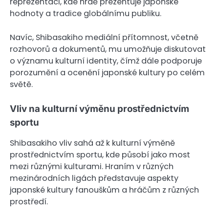
reprezentaci, kde hrdě prezentuje japonské
hodnoty a tradice globálnímu publiku.
Navíc, Shibasakiho mediální přítomnost, včetně
rozhovorů a dokumentů, mu umožňuje diskutovat
o významu kulturní identity, čímž dále podporuje
porozumění a ocenění japonské kultury po celém
světě.
Vliv na kulturní výměnu prostřednictvím
sportu
Shibasakiho vliv sahá až k kulturní výměně
prostřednictvím sportu, kde působí jako most
mezi různými kulturami. Hraním v různých
mezinárodních ligách představuje aspekty
japonské kultury fanouškům a hráčům z různých
prostředí.