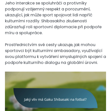
Jeho interakce se spoluhráči a protivníky
podporují vzájemný respekt a porozumění,
ukazující, jak může sport spojovat lidi napříč
kulturními rozdíly. Shibasakiho zkušenosti
zdůrazňují roli sportovní diplomacie při podpoře
míru a spolupráce.
Prostřednictvím své cesty ukazuje, jak mohou
sportovci být kulturními ambasadory, využívající
svou platformu k vytváření smysluplných spojení a
podpoře kulturního dialogu na globální úrovni.