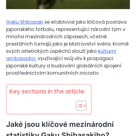
Gaku Shibasaki
se etabloval jako klíčová postava
japonského fotbalu, reprezentující národní tým v
mnoha mezinárodních zápasech, včetně
prestižních turnajů jako je Mistrovství světa. Kromě
svých atletických úspěchů slouží jako
kulturní
ambasador
, využívající svůj vliv k propagaci
japonské kultury a budování globálních spojení
prostřednictvím komunitních iniciativ.
Key sections in the article:
Jaké jsou klíčové mezinárodní
statistiky Gaku Shibasakiho?