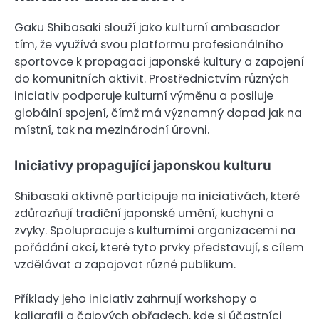
Gaku Shibasaki slouží jako kulturní ambasador
tím, že využívá svou platformu profesionálního
sportovce k propagaci japonské kultury a zapojení
do komunitních aktivit. Prostřednictvím různých
iniciativ podporuje kulturní výměnu a posiluje
globální spojení, čímž má významný dopad jak na
místní, tak na mezinárodní úrovni.
Iniciativy propagující japonskou kulturu
Shibasaki aktivně participuje na iniciativách, které
zdůrazňují tradiční japonské umění, kuchyni a
zvyky. Spolupracuje s kulturními organizacemi na
pořádání akcí, které tyto prvky představují, s cílem
vzdělávat a zapojovat různé publikum.
Příklady jeho iniciativ zahrnují workshopy o
kaligrafii a čajových obřadech, kde si účastníci