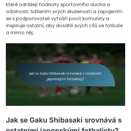
které odrážejí hodnoty sportovního ducha a
odolnosti. Sdílením svých zkušeností a zapojením
se s podporovateli vytváří pocit komunity a
inspiruje ostatní, aby dosáhli svých cílů ve fotbale
a mimo něj.
Jak se Gaku Shibasaki srovnává s
ostatními japonskými fotbalisty?