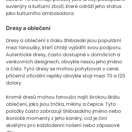
suvenýry a kulturní zboží, které odráží jeho status
jako kulturního ambasadora.
Dresy a oblečení
Dresy a oblečení s Gaku Shibasaki jsou populární
mezi fanoušky, kteří chtějí vyjádřit svou podporu.
Autentické dresy, často dostupné v domácích a
venkovních designech, obvykle nesou jeho jméno
a číslo. Tyto dresy se mohou pohybovat v ceně,
přičemž oficiální repliky obvykle stojí mezi 70 a 120
dolary.
Kromě dresů mohou fanoušci najít širokou škálu
oblečení, jako jsou trička, mikiny a čepice. Tyto
položky často zobrazují Shibasakiho jméno nebo
ikonické momenty z jeho kariéry, což je činí
skvělými pro každodenní nošení nebo zápasové