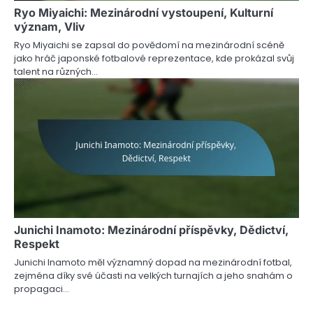
Ryo Miyaichi: Mezinárodní vystoupení, Kulturní
význam, Vliv
Ryo Miyaichi se zapsal do povědomí na mezinárodní scéně
jako hráč japonské fotbalové reprezentace, kde prokázal svůj
talent na různých…
Junichi Inamoto: Mezinárodní příspěvky, Dědictví,
Respekt
Junichi Inamoto měl významný dopad na mezinárodní fotbal,
zejména díky své účasti na velkých turnajích a jeho snahám o
propagaci…