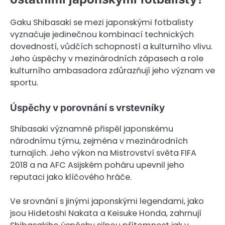
Gaku Shibasaki se mezi japonskými fotbalisty
vyznačuje jedinečnou kombinací technických
dovedností, vůdčích schopností a kulturního vlivu.
Jeho úspěchy v mezinárodních zápasech a role
kulturního ambasadora zdůrazňují jeho význam ve
sportu.
Úspěchy v porovnání s vrstevníky
Shibasaki významně přispěl japonskému
národnímu týmu, zejména v mezinárodních
turnajích. Jeho výkon na Mistrovství světa FIFA
2018 a na AFC Asijském poháru upevnil jeho
reputaci jako klíčového hráče.
Ve srovnání s jinými japonskými legendami, jako
jsou Hidetoshi Nakata a Keisuke Honda, zahrnují