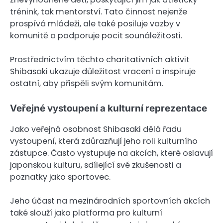
trénink, tak mentorství. Tato činnost nejenže
prospívá mládeži, ale také posiluje vazby v
komunitě a podporuje pocit sounáležitosti.
Prostřednictvím těchto charitativních aktivit
Shibasaki ukazuje důležitost vracení a inspiruje
ostatní, aby přispěli svým komunitám.
Veřejné vystoupení a kulturní reprezentace
Jako veřejná osobnost Shibasaki dělá řadu
vystoupení, která zdůrazňují jeho roli kulturního
zástupce. Často vystupuje na akcích, které oslavují
japonskou kulturu, sdílející své zkušenosti a
poznatky jako sportovec.
Jeho účast na mezinárodních sportovních akcích
také slouží jako platforma pro kulturní