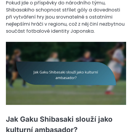
Pokud jde o příspěvky do národního týmu,
Shibasakiho schopnost střílet góly a dovednosti
při vytváření hry jsou srovnatelné s ostatními
nejlepšími hráči v regionu, což z něj činí nezbytnou
součást fotbalové identity Japonska.
Jak Gaku Shibasaki slouží jako
kulturní ambasador?