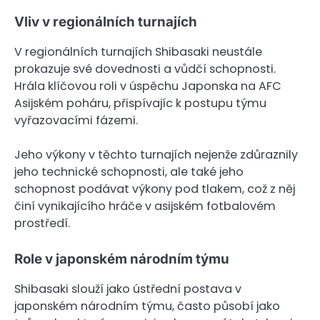
Vliv v regionálních turnajích
V regionálních turnajích Shibasaki neustále
prokazuje své dovednosti a vůdčí schopnosti.
Hrála klíčovou roli v úspěchu Japonska na AFC
Asijském poháru, přispívajíc k postupu týmu
vyřazovacími fázemi.
Jeho výkony v těchto turnajích nejenže zdůraznily
jeho technické schopnosti, ale také jeho
schopnost podávat výkony pod tlakem, což z něj
činí vynikajícího hráče v asijském fotbalovém
prostředí.
Role v japonském národním týmu
Shibasaki slouží jako ústřední postava v
japonském národním týmu, často působí jako