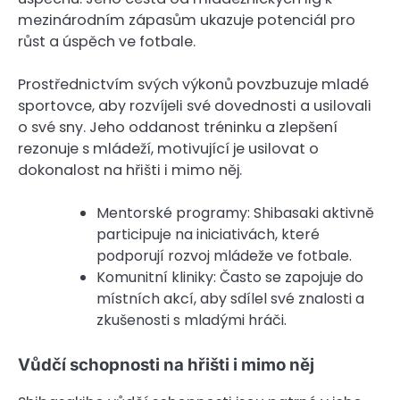
mezinárodním zápasům ukazuje potenciál pro
růst a úspěch ve fotbale.
Prostřednictvím svých výkonů povzbuzuje mladé
sportovce, aby rozvíjeli své dovednosti a usilovali
o své sny. Jeho oddanost tréninku a zlepšení
rezonuje s mládeží, motivující je usilovat o
dokonalost na hřišti i mimo něj.
Mentorské programy: Shibasaki aktivně
participuje na iniciativách, které
podporují rozvoj mládeže ve fotbale.
Komunitní kliniky: Často se zapojuje do
místních akcí, aby sdílel své znalosti a
zkušenosti s mladými hráči.
Vůdčí schopnosti na hřišti i mimo něj