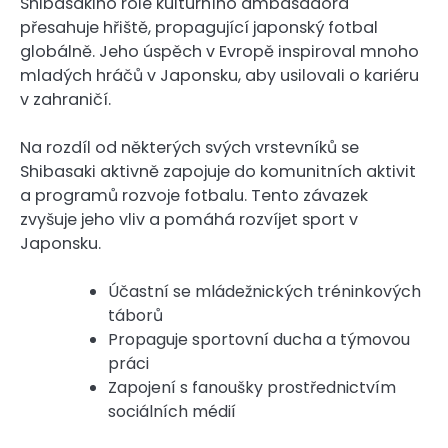
Shibasakiho role kulturního ambasadora
přesahuje hřiště, propagující japonský fotbal
globálně. Jeho úspěch v Evropě inspiroval mnoho
mladých hráčů v Japonsku, aby usilovali o kariéru
v zahraničí.
Na rozdíl od některých svých vrstevníků se
Shibasaki aktivně zapojuje do komunitních aktivit
a programů rozvoje fotbalu. Tento závazek
zvyšuje jeho vliv a pomáhá rozvíjet sport v
Japonsku.
Účastní se mládežnických tréninkových
táborů
Propaguje sportovní ducha a týmovou
práci
Zapojení s fanoušky prostřednictvím
sociálních médií