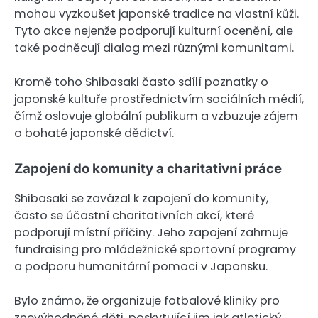
mohou vyzkoušet japonské tradice na vlastní kůži.
Tyto akce nejenže podporují kulturní ocenění, ale
také podněcují dialog mezi různými komunitami.
Kromě toho Shibasaki často sdílí poznatky o
japonské kultuře prostřednictvím sociálních médií,
čímž oslovuje globální publikum a vzbuzuje zájem
o bohaté japonské dědictví.
Zapojení do komunity a charitativní práce
Shibasaki se zavázal k zapojení do komunity,
často se účastní charitativních akcí, které
podporují místní příčiny. Jeho zapojení zahrnuje
fundraising pro mládežnické sportovní programy
a podporu humanitární pomoci v Japonsku.
Bylo známo, že organizuje fotbalové kliniky pro
znevýhodněné děti, poskytující jim jak atletický