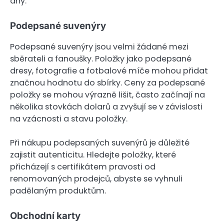
dny.
Podepsané suvenýry
Podepsané suvenýry jsou velmi žádané mezi
sběrateli a fanoušky. Položky jako podepsané
dresy, fotografie a fotbalové míče mohou přidat
značnou hodnotu do sbírky. Ceny za podepsané
položky se mohou výrazně lišit, často začínají na
několika stovkách dolarů a zvyšují se v závislosti
na vzácnosti a stavu položky.
Při nákupu podepsaných suvenýrů je důležité
zajistit autenticitu. Hledejte položky, které
přicházejí s certifikátem pravosti od
renomovaných prodejců, abyste se vyhnuli
padělaným produktům.
Obchodní karty