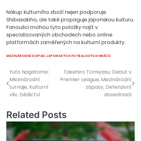
Nákup kulturního zboží nejen podporuje
Shibasakiho, ale také propaguje japonskou kulturu.
Fanoušci mohou tyto položky najít v
specializovaných obchodech nebo online
platformách zaměřených na kulturní produkty.
MEZINÁRODNÍ DOPAD JAPONSKÝCH FOTBALOVÝCH HRÁČŮ
Yuto Nagatomo:
Takehiro Tomiyasu: Debut v
Post
Mezinárodní
Premier League, Mezinárodní
navigation
turnaje, Kulturní
zápasy, Defenzivní
vliv, Dědictví
dovednosti
Related Posts