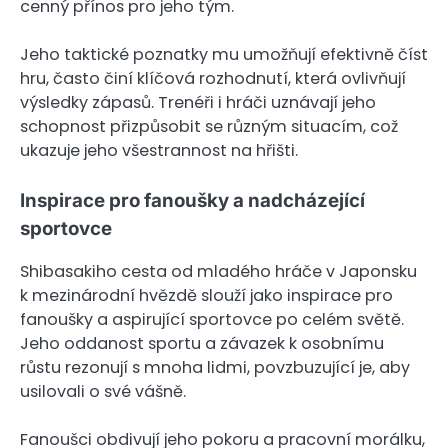
cenný přínos pro jeho tým.
Jeho taktické poznatky mu umožňují efektivně číst
hru, často činí klíčová rozhodnutí, která ovlivňují
výsledky zápasů. Trenéři i hráči uznávají jeho
schopnost přizpůsobit se různým situacím, což
ukazuje jeho všestrannost na hřišti.
Inspirace pro fanoušky a nadcházející
sportovce
Shibasakiho cesta od mladého hráče v Japonsku
k mezinárodní hvězdě slouží jako inspirace pro
fanoušky a aspirující sportovce po celém světě.
Jeho oddanost sportu a závazek k osobnímu
růstu rezonují s mnoha lidmi, povzbuzující je, aby
usilovali o své vášně.
Fanoušci obdivují jeho pokoru a pracovní morálku,