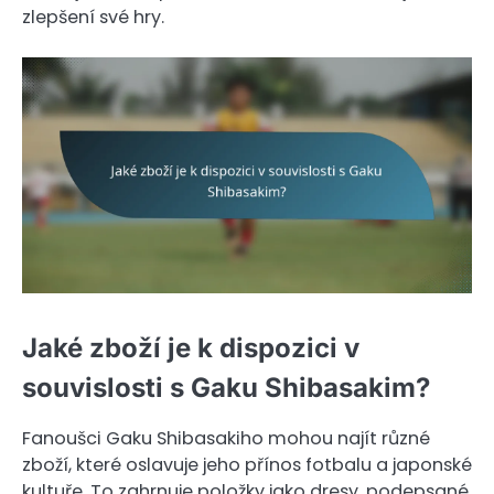
zlepšení své hry.
Jaké zboží je k dispozici v
souvislosti s Gaku Shibasakim?
Fanoušci Gaku Shibasakiho mohou najít různé
zboží, které oslavuje jeho přínos fotbalu a japonské
kultuře. To zahrnuje položky jako dresy, podepsané