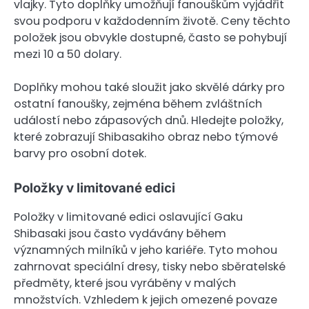
vlajky. Tyto doplňky umožňují fanouškům vyjádřit
svou podporu v každodenním životě. Ceny těchto
položek jsou obvykle dostupné, často se pohybují
mezi 10 a 50 dolary.
Doplňky mohou také sloužit jako skvělé dárky pro
ostatní fanoušky, zejména během zvláštních
událostí nebo zápasových dnů. Hledejte položky,
které zobrazují Shibasakiho obraz nebo týmové
barvy pro osobní dotek.
Položky v limitované edici
Položky v limitované edici oslavující Gaku
Shibasaki jsou často vydávány během
významných milníků v jeho kariéře. Tyto mohou
zahrnovat speciální dresy, tisky nebo sběratelské
předměty, které jsou vyráběny v malých
množstvích. Vzhledem k jejich omezené povaze