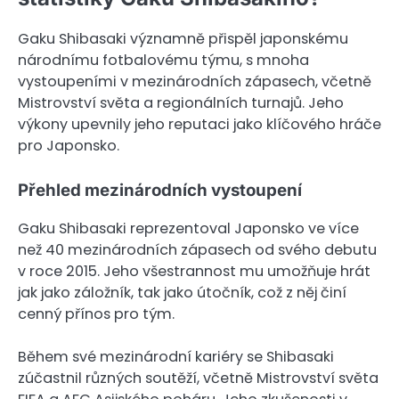
Gaku Shibasaki významně přispěl japonskému
národnímu fotbalovému týmu, s mnoha
vystoupeními v mezinárodních zápasech, včetně
Mistrovství světa a regionálních turnajů. Jeho
výkony upevnily jeho reputaci jako klíčového hráče
pro Japonsko.
Přehled mezinárodních vystoupení
Gaku Shibasaki reprezentoval Japonsko ve více
než 40 mezinárodních zápasech od svého debutu
v roce 2015. Jeho všestrannost mu umožňuje hrát
jak jako záložník, tak jako útočník, což z něj činí
cenný přínos pro tým.
Během své mezinárodní kariéry se Shibasaki
zúčastnil různých soutěží, včetně Mistrovství světa