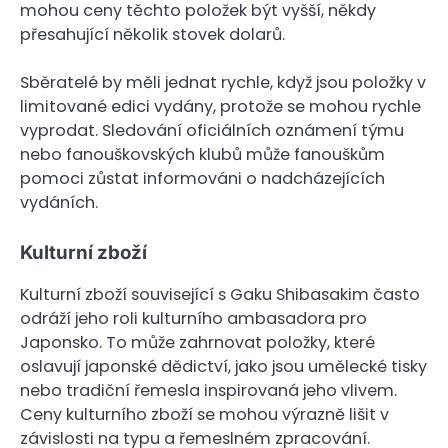
mohou ceny těchto položek být vyšší, někdy
přesahující několik stovek dolarů.
Sběratelé by měli jednat rychle, když jsou položky v
limitované edici vydány, protože se mohou rychle
vyprodat. Sledování oficiálních oznámení týmu
nebo fanouškovských klubů může fanouškům
pomoci zůstat informováni o nadcházejících
vydáních.
Kulturní zboží
Kulturní zboží související s Gaku Shibasakim často
odráží jeho roli kulturního ambasadora pro
Japonsko. To může zahrnovat položky, které
oslavují japonské dědictví, jako jsou umělecké tisky
nebo tradiční řemesla inspirovaná jeho vlivem.
Ceny kulturního zboží se mohou výrazně lišit v
závislosti na typu a řemeslném zpracování.