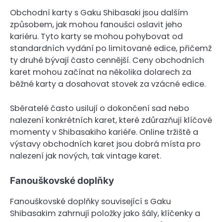
Obchodní karty s Gaku Shibasaki jsou dalším
způsobem, jak mohou fanoušci oslavit jeho
kariéru. Tyto karty se mohou pohybovat od
standardních vydání po limitované edice, přičemž
ty druhé bývají často cennější. Ceny obchodních
karet mohou začínat na několika dolarech za
běžné karty a dosahovat stovek za vzácné edice.
Sběratelé často usilují o dokončení sad nebo
nalezení konkrétních karet, které zdůrazňují klíčové
momenty v Shibasakiho kariéře. Online tržiště a
výstavy obchodních karet jsou dobrá místa pro
nalezení jak nových, tak vintage karet.
Fanouškovské doplňky
Fanouškovské doplňky související s Gaku
Shibasakim zahrnují položky jako šály, klíčenky a