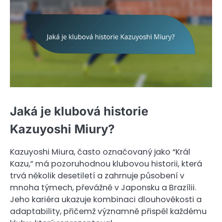
Jaká je klubová historie
Kazuyoshi Miury?
Kazuyoshi Miura, často označovaný jako “Král
Kazu,” má pozoruhodnou klubovou historii, která
trvá několik desetiletí a zahrnuje působení v
mnoha týmech, převážně v Japonsku a Brazílii.
Jeho kariéra ukazuje kombinaci dlouhověkosti a
adaptability, přičemž významně přispěl každému