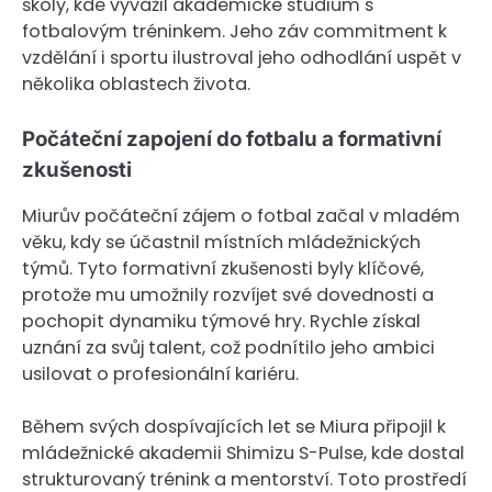
školy, kde vyvážil akademické studium s
fotbalovým tréninkem. Jeho záv commitment k
vzdělání i sportu ilustroval jeho odhodlání uspět v
několika oblastech života.
Počáteční zapojení do fotbalu a formativní
zkušenosti
Miurův počáteční zájem o fotbal začal v mladém
věku, kdy se účastnil místních mládežnických
týmů. Tyto formativní zkušenosti byly klíčové,
protože mu umožnily rozvíjet své dovednosti a
pochopit dynamiku týmové hry. Rychle získal
uznání za svůj talent, což podnítilo jeho ambici
usilovat o profesionální kariéru.
Během svých dospívajících let se Miura připojil k
mládežnické akademii Shimizu S-Pulse, kde dostal
strukturovaný trénink a mentorství. Toto prostředí