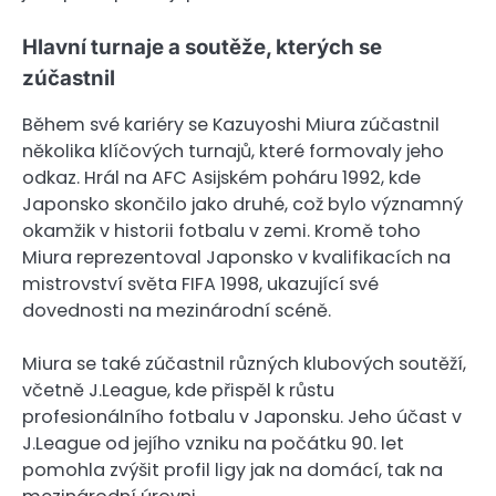
Hlavní turnaje a soutěže, kterých se
zúčastnil
Během své kariéry se Kazuyoshi Miura zúčastnil
několika klíčových turnajů, které formovaly jeho
odkaz. Hrál na AFC Asijském poháru 1992, kde
Japonsko skončilo jako druhé, což bylo významný
okamžik v historii fotbalu v zemi. Kromě toho
Miura reprezentoval Japonsko v kvalifikacích na
mistrovství světa FIFA 1998, ukazující své
dovednosti na mezinárodní scéně.
Miura se také zúčastnil různých klubových soutěží,
včetně J.League, kde přispěl k růstu
profesionálního fotbalu v Japonsku. Jeho účast v
J.League od jejího vzniku na počátku 90. let
pomohla zvýšit profil ligy jak na domácí, tak na