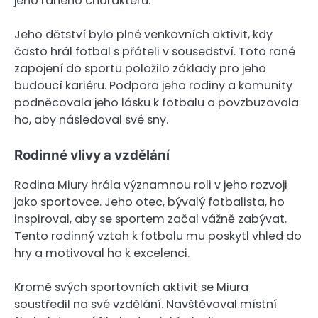
jeho raného charakteru.
Jeho dětství bylo plné venkovních aktivit, kdy
často hrál fotbal s přáteli v sousedství. Toto rané
zapojení do sportu položilo základy pro jeho
budoucí kariéru. Podpora jeho rodiny a komunity
podněcovala jeho lásku k fotbalu a povzbuzovala
ho, aby následoval své sny.
Rodinné vlivy a vzdělání
Rodina Miury hrála významnou roli v jeho rozvoji
jako sportovce. Jeho otec, bývalý fotbalista, ho
inspiroval, aby se sportem začal vážně zabývat.
Tento rodinný vztah k fotbalu mu poskytl vhled do
hry a motivoval ho k excelenci.
Kromě svých sportovních aktivit se Miura
soustředil na své vzdělání. Navštěvoval místní