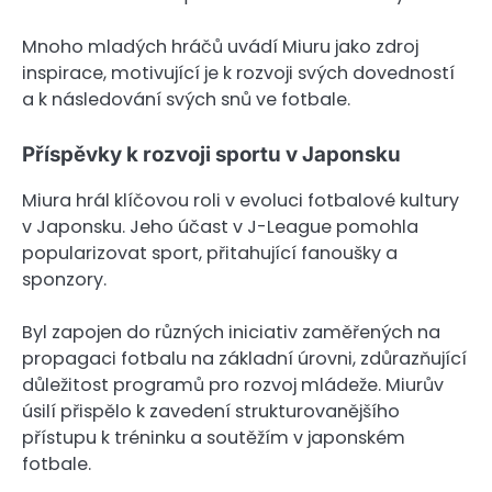
Mnoho mladých hráčů uvádí Miuru jako zdroj
inspirace, motivující je k rozvoji svých dovedností
a k následování svých snů ve fotbale.
Příspěvky k rozvoji sportu v Japonsku
Miura hrál klíčovou roli v evoluci fotbalové kultury
v Japonsku. Jeho účast v J-League pomohla
popularizovat sport, přitahující fanoušky a
sponzory.
Byl zapojen do různých iniciativ zaměřených na
propagaci fotbalu na základní úrovni, zdůrazňující
důležitost programů pro rozvoj mládeže. Miurův
úsilí přispělo k zavedení strukturovanějšího
přístupu k tréninku a soutěžím v japonském
fotbale.