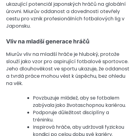
ukazující potenciál japonských hráčů na globální
úrovni. Miurův oddanost a dovednosti otevřely
cestu pro vznik profesionálních fotbalových lig v
Japonsku.
Vliv na mladší generace hráčů
Miurův vliv na mladší hráče je hluboký, protože
slouží jako vzor pro aspirující fotbalové sportovce.
Jeho dlouhověkost ve sportu ukazuje, že oddanost
a tvrdá práce mohou vést k úspěchu, bez ohledu
na věk.
Povzbuzuje mládež, aby se fotbalem
zabývala jako životaschopnou kariérou.
Podporuje důležitost disciplíny a
tréninku.
Inspirová hráče, aby udržovali fyzickou
kondici po celou dobu své kariéry.