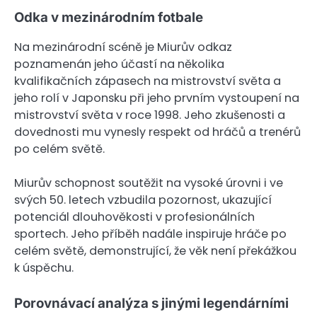
Odka v mezinárodním fotbale
Na mezinárodní scéně je Miurův odkaz
poznamenán jeho účastí na několika
kvalifikačních zápasech na mistrovství světa a
jeho rolí v Japonsku při jeho prvním vystoupení na
mistrovství světa v roce 1998. Jeho zkušenosti a
dovednosti mu vynesly respekt od hráčů a trenérů
po celém světě.
Miurův schopnost soutěžit na vysoké úrovni i ve
svých 50. letech vzbudila pozornost, ukazující
potenciál dlouhověkosti v profesionálních
sportech. Jeho příběh nadále inspiruje hráče po
celém světě, demonstrující, že věk není překážkou
k úspěchu.
Porovnávací analýza s jinými legendárními