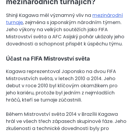
mezinárodních turnajích?
Shinji Kagawa měl významný vliv na
mezinárodní
turnaje
, zejména s japonským národním týmem.
Jeho výkony na velkých soutěžích jako FIFA
Mistrovství světa a AFC Asijský pohár ukázaly jeho
dovednosti a schopnost přispět k úspěchu týmu.
Účast na FIFA Mistrovství světa
Kagawa reprezentoval Japonsko na dvou FIFA
Mistrovstvích světa, v letech 2010 a 2014. Jeho
debut v roce 2010 byl klíčovým okamžikem pro
jeho kariéru, protože byl jedním z nejmladších
hráčů, kteří se turnaje zúčastnili.
Během Mistrovství světa 2014 v Brazílii Kagawa
hrál ve všech třech zápasech skupinové fáze. Jeho
zkušenosti a technické dovednosti byly pro