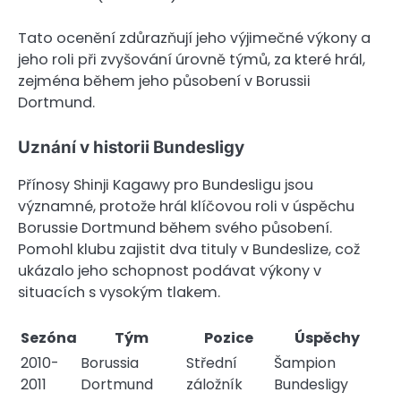
Tato ocenění zdůrazňují jeho výjimečné výkony a
jeho roli při zvyšování úrovně týmů, za které hrál,
zejména během jeho působení v Borussii
Dortmund.
Uznání v historii Bundesligy
Přínosy Shinji Kagawy pro Bundesligu jsou
významné, protože hrál klíčovou roli v úspěchu
Borussie Dortmund během svého působení.
Pomohl klubu zajistit dva tituly v Bundeslize, což
ukázalo jeho schopnost podávat výkony v
situacích s vysokým tlakem.
Sezóna
Tým
Pozice
Úspěchy
2010-
Borussia
Střední
Šampion
2011
Dortmund
záložník
Bundesligy