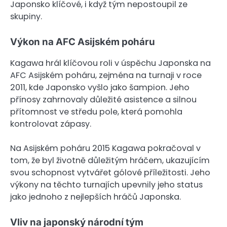
Japonsko klíčové, i když tým nepostoupil ze
skupiny.
Výkon na AFC Asijském poháru
Kagawa hrál klíčovou roli v úspěchu Japonska na
AFC Asijském poháru, zejména na turnaji v roce
2011, kde Japonsko vyšlo jako šampion. Jeho
přínosy zahrnovaly důležité asistence a silnou
přítomnost ve středu pole, která pomohla
kontrolovat zápasy.
Na Asijském poháru 2015 Kagawa pokračoval v
tom, že byl životně důležitým hráčem, ukazujícím
svou schopnost vytvářet gólové příležitosti. Jeho
výkony na těchto turnajích upevnily jeho status
jako jednoho z nejlepších hráčů Japonska.
Vliv na japonský národní tým