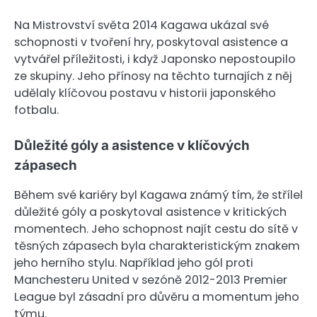
Na Mistrovství světa 2014 Kagawa ukázal své
schopnosti v tvoření hry, poskytoval asistence a
vytvářel příležitosti, i když Japonsko nepostoupilo
ze skupiny. Jeho přínosy na těchto turnajích z něj
udělaly klíčovou postavu v historii japonského
fotbalu.
Důležité góly a asistence v klíčových
zápasech
Během své kariéry byl Kagawa známý tím, že střílel
důležité góly a poskytoval asistence v kritických
momentech. Jeho schopnost najít cestu do sítě v
těsných zápasech byla charakteristickým znakem
jeho herního stylu. Například jeho gól proti
Manchesteru United v sezóně 2012-2013 Premier
League byl zásadní pro důvěru a momentum jeho
týmu.