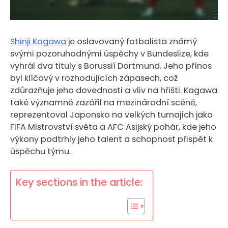
Shinji Kagawa
je oslavovaný fotbalista známý
svými pozoruhodnými úspěchy v Bundeslize, kde
vyhrál dva tituly s Borussií Dortmund. Jeho přínos
byl klíčový v rozhodujících zápasech, což
zdůrazňuje jeho dovednosti a vliv na hřišti. Kagawa
také významně zazářil na mezinárodní scéně,
reprezentoval Japonsko na velkých turnajích jako
FIFA Mistrovství světa a AFC Asijský pohár, kde jeho
výkony podtrhly jeho talent a schopnost přispět k
úspěchu týmu.
Key sections in the article: