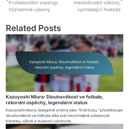
navigation
Profesionální vzestup,
mezinárodní výkony,
Významné výkony
vycházející hvězda
Related Posts
Kazuyoshi Miura: Dlouhověkost ve fotbale,
rekordní úspěchy, legendární status
Kazuyoshi Miura, láskyplně známý jako “Král Kazu,” představuje
dlouhověkost ve fotbale díky své neochvějné oddanosti
tréninku, výživě a duševní odolnosti,…