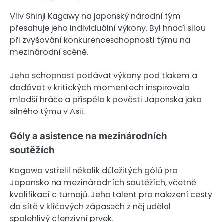
Vliv Shinji Kagawy na japonský národní tým
přesahuje jeho individuální výkony. Byl hnací silou
při zvyšování konkurenceschopnosti týmu na
mezinárodní scéně.
Jeho schopnost podávat výkony pod tlakem a
dodávat v kritických momentech inspirovala
mladší hráče a přispěla k pověsti Japonska jako
silného týmu v Asii.
Góly a asistence na mezinárodních
soutěžích
Kagawa vstřelil několik důležitých gólů pro
Japonsko na mezinárodních soutěžích, včetně
kvalifikací a turnajů. Jeho talent pro nalezení cesty
do sítě v klíčových zápasech z něj udělal
spolehlivý ofenzivní prvek.