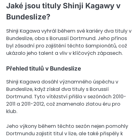
Jaké jsou tituly Shinji Kagawy v
Bundeslize?
Shinji Kagawa vyhrál během své kariéry dva tituly v
Bundeslize, oba s Borussií Dortmund. Jeho přínos
byl zásadní pro zajištění těchto šampionátů, což
ukázalo jeho talent a vliv v klíčových zápasech.
Přehled titulů v Bundeslize
Shinji Kagawa dosáhl významného úspěchu v
Bundeslize, když získal dva tituly s Borussií
Dortmund. Tyto vítězství přišla v sezónách 2010-
2011 a 2011-2012, což znamenalo zlatou éru pro
klub.
Jeho výkony během těchto sezón nejen pomohly
Dortmundu zajistit titul v lize, ale také přispěly k