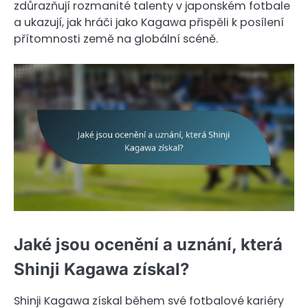
zdůrazňují rozmanité talenty v japonském fotbale
a ukazují, jak hráči jako Kagawa přispěli k posílení
přítomnosti země na globální scéně.
Jaké jsou ocenění a uznání, která
Shinji Kagawa získal?
Shinji Kagawa získal během své fotbalové kariéry