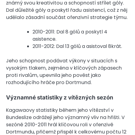
známý svou kreativitou a schopností střílet góly.
Dal důležité góly a poskytl řadu asistencí, což z něj
udělalo zásadní součást ofenzivní strategie týmu.
2010-2011: Dal 8 gólů a poskytl 4
asistence.
2011-2012: Dal 13 gólů a asistoval 8krát.
Jeho schopnost podávat výkony v situacích s
vysokým tlakem, zejména v klíčových zápasech
proti rivalům, upevnila jeho pověst jako
rozhodujícího hráče pro Dortmund.
Významné statistiky z vítězných sezón
Kagawaovy statistiky během jeho vítězství v
Bundeslize odrážejí jeho významný vliv na hřišti. V
sezóně 2010-2011 hrál klíčovou roli v ofenzivě
Dortmundu, přičemž přispěl k celkovému počtu 12