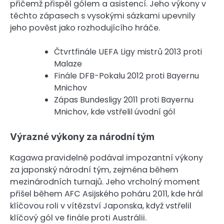
přičemž přispěl gólem a asistencí. Jeho výkony v
těchto zápasech s vysokými sázkami upevnily
jeho pověst jako rozhodujícího hráče.
Čtvrtfinále UEFA Ligy mistrů 2013 proti
Malaze
Finále DFB-Pokalu 2012 proti Bayernu
Mnichov
Zápas Bundesligy 2011 proti Bayernu
Mnichov, kde vstřelil úvodní gól
Výrazné výkony za národní tým
Kagawa pravidelně podával impozantní výkony
za japonský národní tým, zejména během
mezinárodních turnajů. Jeho vrcholný moment
přišel během AFC Asijského poháru 2011, kde hrál
klíčovou roli v vítězství Japonska, když vstřelil
klíčový gól ve finále proti Austrálii.