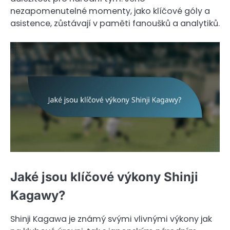
nezapomenutelné momenty, jako klíčové góly a
asistence, zůstávají v paměti fanoušků a analytiků.
Jaké jsou klíčové výkony Shinji
Kagawy?
Shinji Kagawa je známý svými vlivnými výkony jak