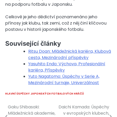
na podporu fotbalu v Japonsku.
Celkově je jeho dědictví poznamenáno jeho
přínosy jak klubu, tak zemi, což z něj činí klíčovou
postavu v historii japonského fotbalu.
Související články
Ritsu Doan: Mládežnická kariéra, Klubová
cesta, Mezinárodní příspěvky
Yasuhito Endo: Výchova, Profesionální
kariéra, Příspěvky
Yuto Nagatomo: Úspěchy v Serie A,
Mezinárodní turnaje, Univerzálnost
HLAVNÍ ÚSPĚCHY JAPONSKÝCH FOTBALOVÝCH HRÁČŮ
Gaku Shibasaki:
Daichi Kamada: Úspěchy
Post
Mládežnická akademie,
v evropských klubech,