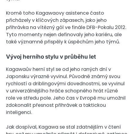
Kromě toho Kagawaovy asistence často
přicházely v klíčových zápasech, jako jeho
přihrávka na vítězný gól ve finále DFB-Pokalu 2012.
Tyto momenty nejen definovaly jeho kariéru, ale
také významně přispěly k úspěchům jeho týmů.
Vývoj herního stylu v průběhu let
Kagawaův herní styl se od jeho raných dní v
Japonsku výrazně vyvinul. Původně známý svou
rychlostí a driblingovými dovednostmi, se vyvinul
v univerzálnějšího hráče schopného hrát různé
role ve středu pole. Jeho čas v Evropě mu umožnil
zdokonalit přesnost přihrávek a taktickou
inteligenci.
Jak dospíval, Kagawa se stal zdatnějším v čtení