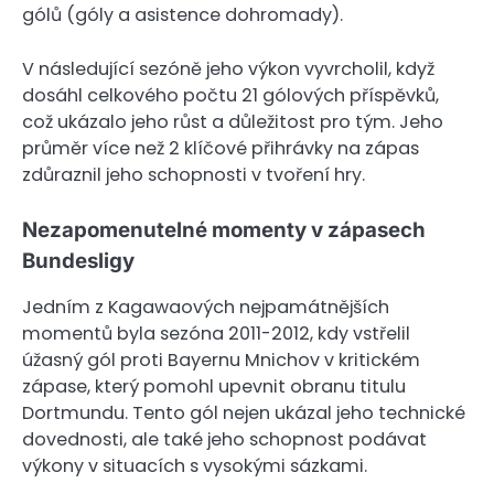
gólů (góly a asistence dohromady).
V následující sezóně jeho výkon vyvrcholil, když
dosáhl celkového počtu 21 gólových příspěvků,
což ukázalo jeho růst a důležitost pro tým. Jeho
průměr více než 2 klíčové přihrávky na zápas
zdůraznil jeho schopnosti v tvoření hry.
Nezapomenutelné momenty v zápasech
Bundesligy
Jedním z Kagawaových nejpamátnějších
momentů byla sezóna 2011-2012, kdy vstřelil
úžasný gól proti Bayernu Mnichov v kritickém
zápase, který pomohl upevnit obranu titulu
Dortmundu. Tento gól nejen ukázal jeho technické
dovednosti, ale také jeho schopnost podávat
výkony v situacích s vysokými sázkami.