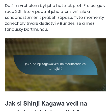
Dalším vrcholem byl jeho hattrick proti Freiburgu v
roce 2011, který podtrhl jeho ofenzivní sílu a
schopnost změnit průběh zápasu. Tyto momenty
zanechaly trvalé dědictví v Bundeslize a mezi
fanoušky Dortmundu.
Jak si Shinji Kagawa vedl na