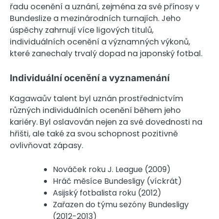
řadu ocenění a uznání, zejména za své přínosy v
Bundeslize a mezinárodních turnajích. Jeho
úspěchy zahrnují více ligových titulů,
individuálních ocenění a významných výkonů,
které zanechaly trvalý dopad na japonský fotbal.
Individuální ocenění a vyznamenání
Kagawaův talent byl uznán prostřednictvím
různých individuálních ocenění během jeho
kariéry. Byl oslavován nejen za své dovednosti na
hřišti, ale také za svou schopnost pozitivně
ovlivňovat zápasy.
Nováček roku J. League (2009)
Hráč měsíce Bundesligy (víckrát)
Asijský fotbalista roku (2012)
Zařazen do týmu sezóny Bundesligy
(2012-2013)