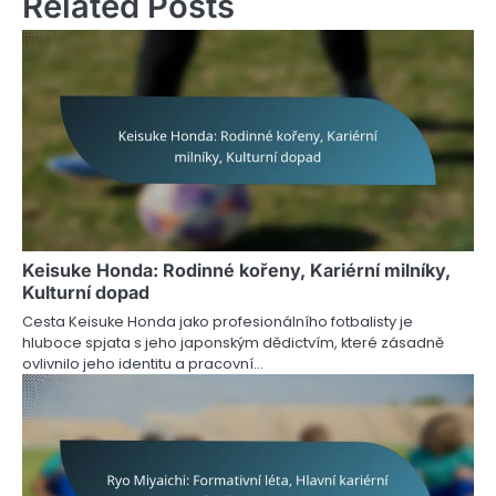
Related Posts
Keisuke Honda: Rodinné kořeny, Kariérní milníky,
Kulturní dopad
Cesta Keisuke Honda jako profesionálního fotbalisty je
hluboce spjata s jeho japonským dědictvím, které zásadně
ovlivnilo jeho identitu a pracovní…