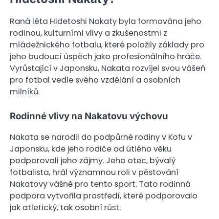
Raná léta Hidetoshi Nakaty byla formována jeho
rodinou, kulturními vlivy a zkušenostmi z
mládežnického fotbalu, které položily základy pro
jeho budoucí úspěch jako profesionálního hráče.
Vyrůstající v Japonsku, Nakata rozvíjel svou vášeň
pro fotbal vedle svého vzdělání a osobních
milníků.
Rodinné vlivy na Nakatovu výchovu
Nakata se narodil do podpůrné rodiny v Kofu v
Japonsku, kde jeho rodiče od útlého věku
podporovali jeho zájmy. Jeho otec, bývalý
fotbalista, hrál významnou roli v pěstování
Nakatovy vášně pro tento sport. Tato rodinná
podpora vytvořila prostředí, které podporovalo
jak atletický, tak osobní růst.