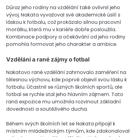
Důraz jeho rodiny na vzdělání také ovlivnil jeho
vývoj. Nakata vyvažoval své akademické úsilí s
láskou k fotbalu, což prokázalo silnou pracovní
morálku, která mu v kariéře dobře posloužila.
Kombinace podpory a očekávání od jeho rodiny
pomohla formovat jeho charakter a ambice.
Vzdělání a rané zájmy o fotbal
Nakatovo rané vzdělání zahrnovalo zaměření na
tělesnou výchovu, kde poprvé objevil svou lásku k
fotbalu. Účastnil se různých školních sportů, ale
fotbal se rychle stal jeho hlavním zájmem. Tato
raná expozice mu umožnila rozvinout základní
dovednosti a soutěživého ducha.
Během svých školních let se Nakata připojil k
místním mládežnickým týmům, kde zdokonaloval