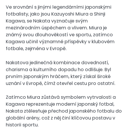
Ve srovnání s jinými legendárními japonskými
fotbalisty, jako jsou Kazuyoshi Miura a Shinji
Kagawa, se Nakata vyznačuje svým
mezinárodním úspěchem a vlivem. Miura je
známý svou dlouhověkostí ve sportu, zatímco
Kagawa učinil významné příspěvky v klubovém
fotbale, zejména v Evropě.
Nakatova jedinečná kombinace dovedností,
charisma a kulturního dopadu ho odlišuje. Byl
prvním japonským hráčem, který získal široké
uznání v Evropě, čímž otevřel cestu pro ostatní.
Zatímco Miura zůstává symbolem vytrvalosti a
Kagawa reprezentuje moderní japonský fotbal,
Nakata ztělesňuje přechod japonského fotbalu do
globální arény, což z něj činí klíčovou postavu v
historii sportu.