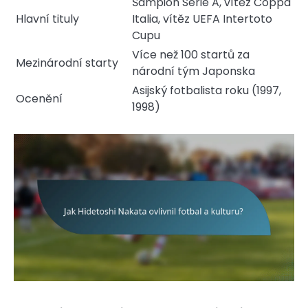
Šampion Serie A, vítěz Coppa
Hlavní tituly
Italia, vítěz UEFA Intertoto
Cupu
Více než 100 startů za
Mezinárodní starty
národní tým Japonska
Asijský fotbalista roku (1997,
Ocenění
1998)