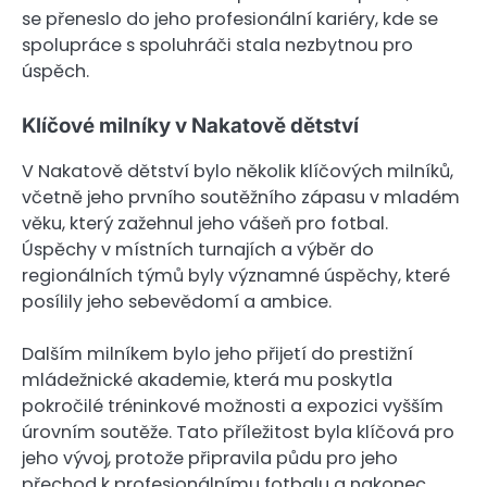
se přeneslo do jeho profesionální kariéry, kde se
spolupráce s spoluhráči stala nezbytnou pro
úspěch.
Klíčové milníky v Nakatově dětství
V Nakatově dětství bylo několik klíčových milníků,
včetně jeho prvního soutěžního zápasu v mladém
věku, který zažehnul jeho vášeň pro fotbal.
Úspěchy v místních turnajích a výběr do
regionálních týmů byly významné úspěchy, které
posílily jeho sebevědomí a ambice.
Dalším milníkem bylo jeho přijetí do prestižní
mládežnické akademie, která mu poskytla
pokročilé tréninkové možnosti a expozici vyšším
úrovním soutěže. Tato příležitost byla klíčová pro
jeho vývoj, protože připravila půdu pro jeho
přechod k profesionálnímu fotbalu a nakonec