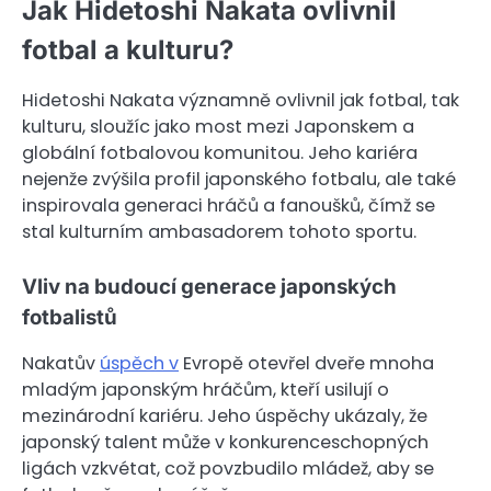
Jak Hidetoshi Nakata ovlivnil
fotbal a kulturu?
Hidetoshi Nakata významně ovlivnil jak fotbal, tak
kulturu, sloužíc jako most mezi Japonskem a
globální fotbalovou komunitou. Jeho kariéra
nejenže zvýšila profil japonského fotbalu, ale také
inspirovala generaci hráčů a fanoušků, čímž se
stal kulturním ambasadorem tohoto sportu.
Vliv na budoucí generace japonských
fotbalistů
Nakatův
úspěch v
Evropě otevřel dveře mnoha
mladým japonským hráčům, kteří usilují o
mezinárodní kariéru. Jeho úspěchy ukázaly, že
japonský talent může v konkurenceschopných
ligách vzkvétat, což povzbudilo mládež, aby se