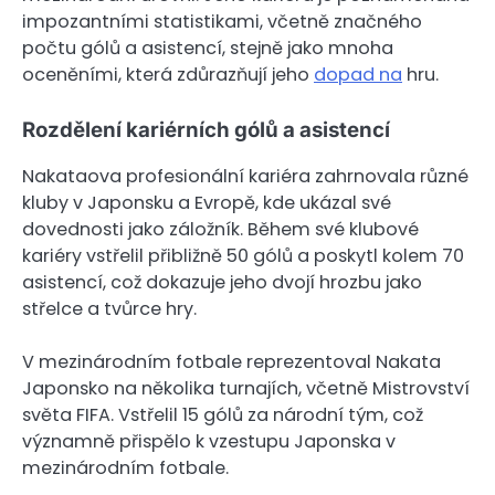
impozantními statistikami, včetně značného
počtu gólů a asistencí, stejně jako mnoha
oceněními, která zdůrazňují jeho
dopad na
hru.
Rozdělení kariérních gólů a asistencí
Nakataova profesionální kariéra zahrnovala různé
kluby v Japonsku a Evropě, kde ukázal své
dovednosti jako záložník. Během své klubové
kariéry vstřelil přibližně 50 gólů a poskytl kolem 70
asistencí, což dokazuje jeho dvojí hrozbu jako
střelce a tvůrce hry.
V mezinárodním fotbale reprezentoval Nakata
Japonsko na několika turnajích, včetně Mistrovství
světa FIFA. Vstřelil 15 gólů za národní tým, což
významně přispělo k vzestupu Japonska v
mezinárodním fotbale.