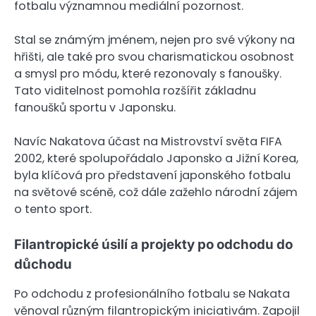
fotbalu významnou mediální pozornost.
Stal se známým jménem, nejen pro své výkony na
hřišti, ale také pro svou charismatickou osobnost
a smysl pro módu, které rezonovaly s fanoušky.
Tato viditelnost pomohla rozšířit základnu
fanoušků sportu v Japonsku.
Navíc Nakatova účast na Mistrovství světa FIFA
2002, které spolupořádalo Japonsko a Jižní Korea,
byla klíčová pro představení japonského fotbalu
na světové scéně, což dále zažehlo národní zájem
o tento sport.
Filantropické úsilí a projekty po odchodu do
důchodu
Po odchodu z profesionálního fotbalu se Nakata
věnoval různým filantropickým iniciativám. Zapojil