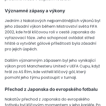
Významné zápasy a výkony
Jedním z Nakatových nejpamátnějších výkonů byl
jeho zásadní výkon během Mistrovství světa FIFA
2002, kde hrál klíčovou roli v cestě Japonska do
vyřazovací fáze. Jeho schopnost ovládat střed
hřiště a vytvářet gólové příležitosti byla zásadní
pro jejich úspěch.
Dalším významným zápasem byl jeho vynikající
výkon proti Manchesteru United v UEFA Cupu, když
hrál za AS Řím, kde vstřelil klíčový gól, který
pomohl jeho týmu postoupit v turnaji.
Přechod z Japonska do evropského fotbalu
Nakatův přechod z Japonska do evropského
fotbalu byl klíčovým momentem v jeho kariéře. Po