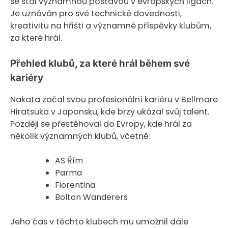
se stal významnou postavou v evropských ligách.
Je uznáván pro své technické dovednosti,
kreativitu na hřišti a významné příspěvky klubům,
za které hrál.
Přehled klubů, za které hrál během své
kariéry
Nakata začal svou profesionální kariéru v Bellmare
Hiratsuka v Japonsku, kde brzy ukázal svůj talent.
Později se přestěhoval do Evropy, kde hrál za
několik významných klubů, včetně:
AS Řím
Parma
Fiorentina
Bolton Wanderers
Jeho čas v těchto klubech mu umožnil dále