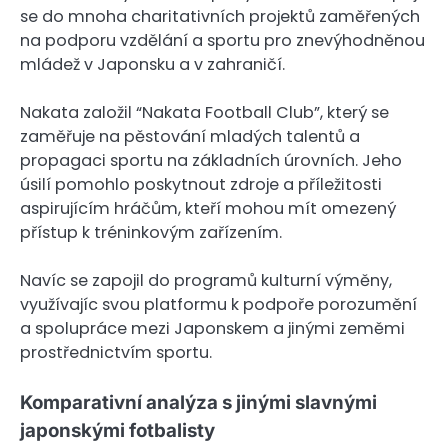
se do mnoha charitativních projektů zaměřených
na podporu vzdělání a sportu pro znevýhodněnou
mládež v Japonsku a v zahraničí.
Nakata založil “Nakata Football Club”, který se
zaměřuje na pěstování mladých talentů a
propagaci sportu na základních úrovních. Jeho
úsilí pomohlo poskytnout zdroje a příležitosti
aspirujícím hráčům, kteří mohou mít omezený
přístup k tréninkovým zařízením.
Navíc se zapojil do programů kulturní výměny,
využívajíc svou platformu k podpoře porozumění
a spolupráce mezi Japonskem a jinými zeměmi
prostřednictvím sportu.
Komparativní analýza s jinými slavnými
japonskými fotbalisty