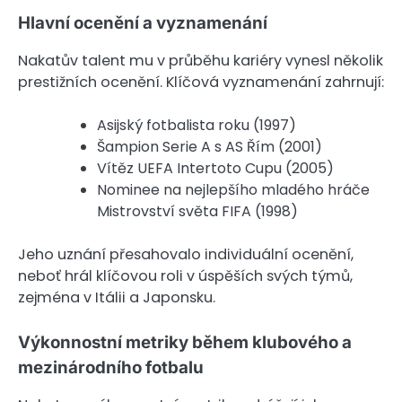
Hlavní ocenění a vyznamenání
Nakatův talent mu v průběhu kariéry vynesl několik
prestižních ocenění. Klíčová vyznamenání zahrnují:
Asijský fotbalista roku (1997)
Šampion Serie A s AS Řím (2001)
Vítěz UEFA Intertoto Cupu (2005)
Nominee na nejlepšího mladého hráče
Mistrovství světa FIFA (1998)
Jeho uznání přesahovalo individuální ocenění,
neboť hrál klíčovou roli v úspěších svých týmů,
zejména v Itálii a Japonsku.
Výkonnostní metriky během klubového a
mezinárodního fotbalu