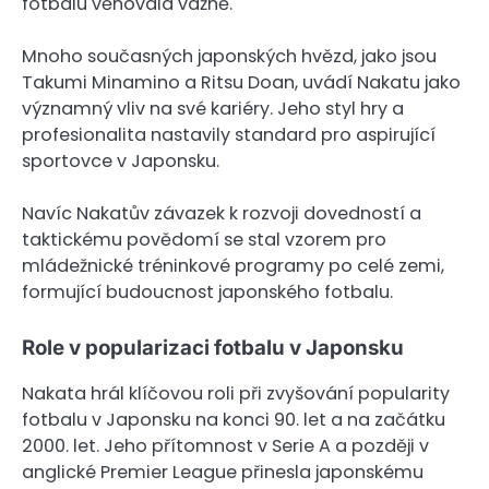
fotbalu věnovala vážně.
Mnoho současných japonských hvězd, jako jsou
Takumi Minamino a Ritsu Doan, uvádí Nakatu jako
významný vliv na své kariéry. Jeho styl hry a
profesionalita nastavily standard pro aspirující
sportovce v Japonsku.
Navíc Nakatův závazek k rozvoji dovedností a
taktickému povědomí se stal vzorem pro
mládežnické tréninkové programy po celé zemi,
formující budoucnost japonského fotbalu.
Role v popularizaci fotbalu v Japonsku
Nakata hrál klíčovou roli při zvyšování popularity
fotbalu v Japonsku na konci 90. let a na začátku
2000. let. Jeho přítomnost v Serie A a později v
anglické Premier League přinesla japonskému