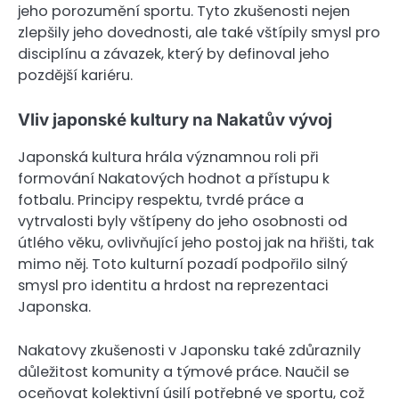
jeho porozumění sportu. Tyto zkušenosti nejen
zlepšily jeho dovednosti, ale také vštípily smysl pro
disciplínu a závazek, který by definoval jeho
pozdější kariéru.
Vliv japonské kultury na Nakatův vývoj
Japonská kultura hrála významnou roli při
formování Nakatových hodnot a přístupu k
fotbalu. Principy respektu, tvrdé práce a
vytrvalosti byly vštípeny do jeho osobnosti od
útlého věku, ovlivňující jeho postoj jak na hřišti, tak
mimo něj. Toto kulturní pozadí podpořilo silný
smysl pro identitu a hrdost na reprezentaci
Japonska.
Nakatovy zkušenosti v Japonsku také zdůraznily
důležitost komunity a týmové práce. Naučil se
oceňovat kolektivní úsilí potřebné ve sportu, což