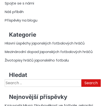
Spojte se s námi
Náš příběh
Příspěvky na blogu
Kategorie
Hlavní úspěchy japonských fotbalových hráčů
Mezinárodní dopad japonských fotbalových hráčů
Životopisy hráčů japonského fotbalu
Hledat
Search
for:
Nejnovější příspěvky
Kazuyoshi Miura: Dlouhověkost ve fotbale, rekordní