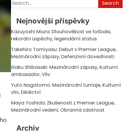
Search
for:
Nejnovější příspěvky
Kazuyoshi Miura: Dlouhověkost ve fotbale,
rekordní úspěchy, legendární status
Takehiro Tomiyasu: Debut v Premier League,
Mezinárodní zápasy, Defenzivní dovednosti
Gaku Shibasaki: Mezinárodní zápasy, Kulturní
ambasador, Vliv
Yuto Nagatomo: Mezinárodní turnaje, Kulturní
vliv, Dědictví
u
Maya Yoshida: Zkušenosti z Premier League,
Mezinárodní vedení, Obranná zdatnost
 ho
Archiv