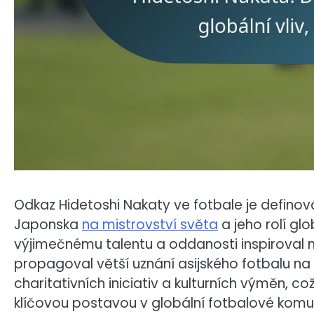
Odkaz Hidetoshi Nakaty ve fotbale je defino
Japonska
na mistrovství světa
a jeho rolí g
výjimečnému talentu a oddanosti inspiroval 
propagoval větší uznání asijského fotbalu n
charitativních iniciativ a kulturních výměn, co
klíčovou postavou v globální fotbalové komu