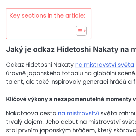
Key sections in the article:
Jaký je odkaz Hidetoshi Nakaty na m
Odkaz Hidetoshi Nakaty
na mistrovství světa
úrovně japonského fotbalu na globální scéně
talent, ale také inspirovaly generaci hráčů a
Klíčové výkony a nezapomenutelné momenty v hi
Nakataova cesta
na mistrovství
světa zahrnuj
trvalý dojem. Jeho debut na mistrovství svět
stal prvním japonským hráčem, který skórova