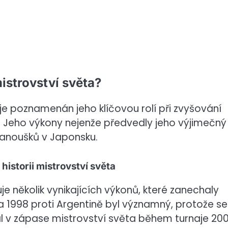
istrovství světa?
je poznamenán jeho klíčovou rolí při zvyšování
. Jeho výkony nejenže předvedly jeho výjimečný
 fanoušků v Japonsku.
storii mistrovství světa
e několik vynikajících výkonů, které zanechaly
a 1998 proti Argentině byl významný, protože se
l v zápase mistrovství světa během turnaje 200